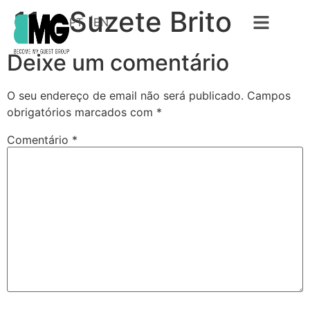
11 – Suzete Brito
PT
EN
Deixe um comentário
O seu endereço de email não será publicado.
Campos
obrigatórios marcados com
*
Comentário
*