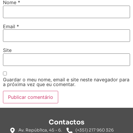
Nome
*
Email
*
Site
Guardar o meu nome, email e site neste navegador para
a próxima vez que eu comentar.
Contactos
Av. República, 45 - 6.
(+351) 217 960 326